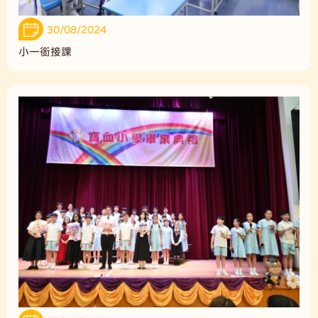
30/08/2024
小一銜接課