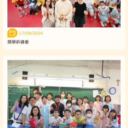
17/09/2024
開學祈禱會