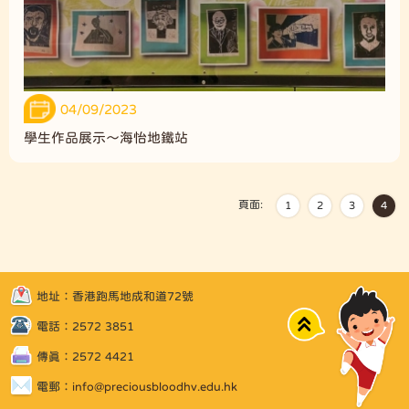
04/09/2023
學生作品展示～海怡地鐵站
頁面:
1
2
3
4
地址：香港跑馬地成和道72號
Top
電話：2572 3851
傳真：2572 4421
電郵：
info@preciousbloodhv.edu.hk