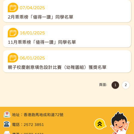
07/04/2025
2月乖乖榜「值得一讚」同學名單
16/01/2025
11月乖乖榜「值得一讚」同學名單
06/01/2025
親子校慶創意填色設計比賽（幼稚園組）獲獎名單
頁面:
1
2
地址：香港跑馬地成和道72號
Top
電話：2572 3851