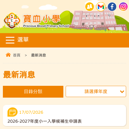
首頁
>
最新消息
最新消息
目錄分類
請選擇年度
17/07/2026
2026-2027年度小一入學候補生申請表