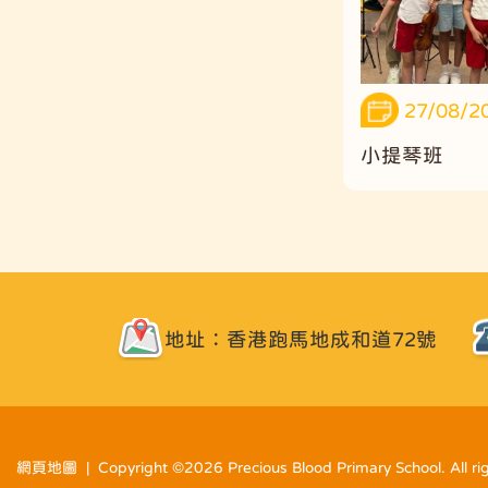
27/08/2
小提琴班
地址：香港跑馬地成和道72號
網頁地圖
| Copyright ©
2026 Precious Blood Primary School. All ri