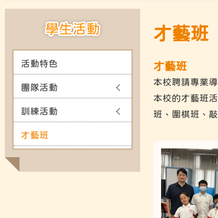
學生活動
才藝班
活動特色
才藝班
本校聘請專業導
團隊活動
本校的才藝班活
訓練活動
班、圍棋班、敲
才藝班