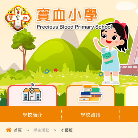
學校簡介
學校資訊
首頁
>
學生活動
>
才藝班