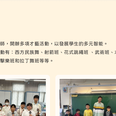
師，開辦多項才藝活動，以發展學生的多元智能。
動有：西方民族舞、射箭班、花式跳繩班 、武術班、
擊樂班和拉丁舞班等等。