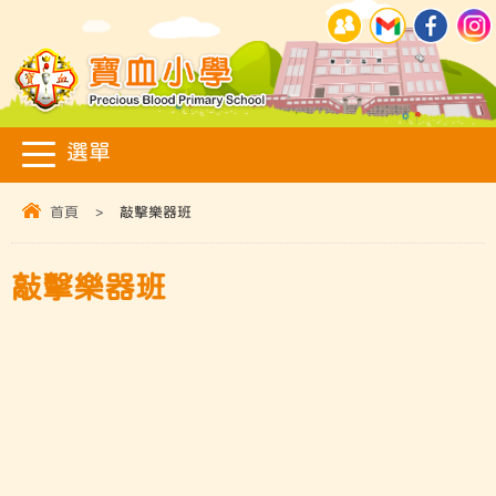
首頁
>
敲擊樂器班
敲擊樂器班