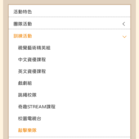
活動特色
團隊活動
訓練活動
視覺藝術精英組
中文資優課程
英文資優課程
戲劇組
跳繩校隊
奇趣STREAM課程
校園電視台
敲擊樂隊