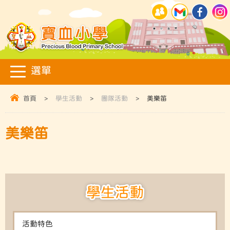
首頁
>
學生活動
>
團隊活動
>
美樂笛
美樂笛
學生活動
活動特色