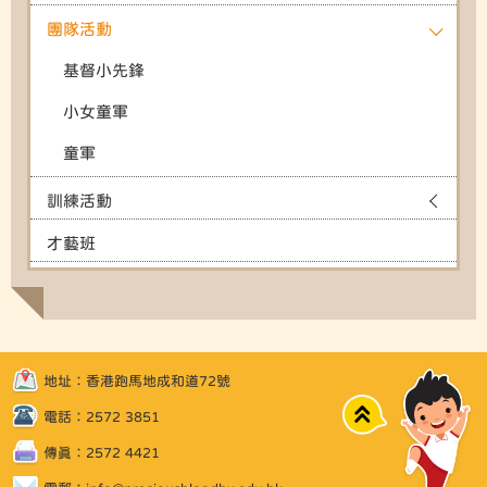
團隊活動
基督小先鋒
小女童軍
童軍
訓練活動
才藝班
地址：香港跑馬地成和道72號
Top
電話：2572 3851
傳真：2572 4421