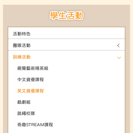
學生活動
活動特色
團隊活動
訓練活動
視覺藝術精英組
中文資優課程
英文資優課程
戲劇組
跳繩校隊
奇趣STREAM課程