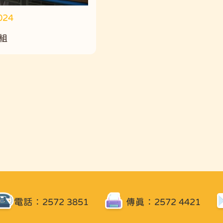
024
組
電話：2572 3851
傳真：2572 4421