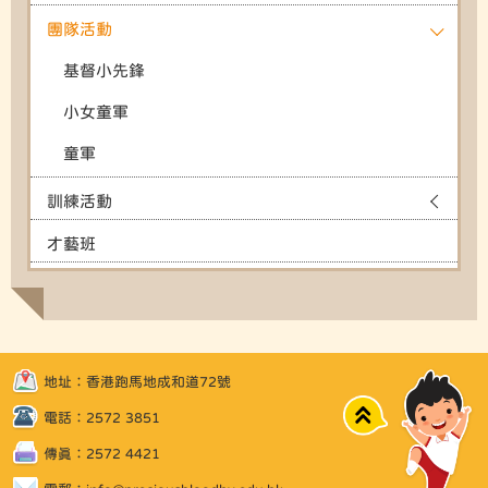
團隊活動
基督小先鋒
小女童軍
童軍
訓練活動
才藝班
地址：香港跑馬地成和道72號
Top
電話：2572 3851
傳真：2572 4421