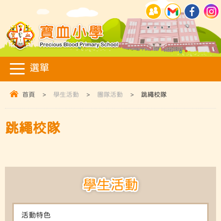
首頁
>
學生活動
>
團隊活動
>
跳繩校隊
跳繩校隊
學生活動
活動特色