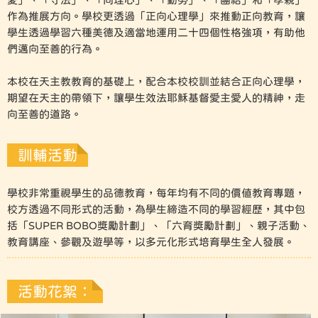
作為推展方向。學校更透過「正向心理學」來推動正向教育，讓
學生透過學習六種美德及適當地運用二十四個性格強項，有助他
們邁向至善的行為。
本校在天主教教育的基礎上，配合本校校訓並結合正向心理學，
期望在天主的帶領下，讓學生效法耶穌基督愛主愛人的精神，走
向至善的道路。
訓輔活動
學校非常重視學生的品德教育，每年均有不同的價值教育專題，
校方透過不同形式的活動，為學生締造不同的學習經歷，其中包
括「SUPER BOBO獎勵計劃」、「六育獎勵計劃」、親子活動、
教育講座、參觀及遊學等，以多元化形式培育學生全人發展。
活動花絮：