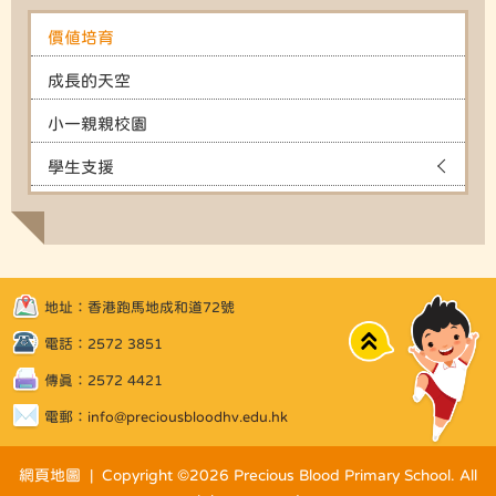
價值培育
成長的天空
小一親親校園
學生支援
地址：香港跑馬地成和道72號
Top
電話：2572 3851
傳真：2572 4421
電郵：
info@preciousbloodhv.edu.hk
網頁地圖
| Copyright ©
2026 Precious Blood Primary School. All