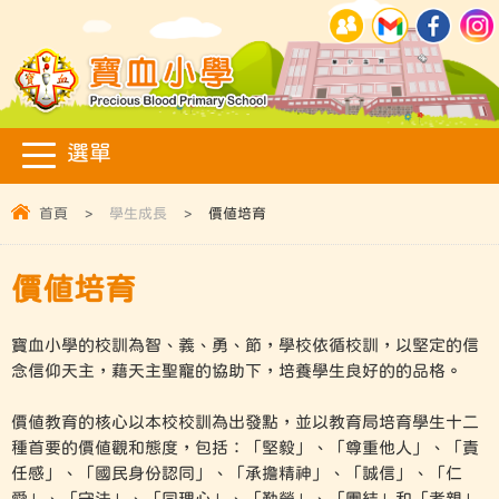
首頁
>
學生成長
>
價值培育
價值培育
寶血小學的校訓為智、義、勇、節，學校依循校訓，以堅定的信
念信仰天主，藉天主聖寵的協助下，培養學生良好的的品格。
價值教育的核心以本校校訓為出發點，並以教育局培育學生十二
種首要的價值觀和態度，包括：「堅毅」、「尊重他人」、「責
任感」、「國民身份認同」、「承擔精神」、「誠信」、「仁
愛」、「守法」、「同理心」、「勤勞」、「團結」和「孝親」