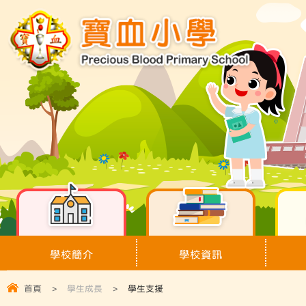
學校簡介
學校資訊
首頁
>
學生成長
>
學生支援