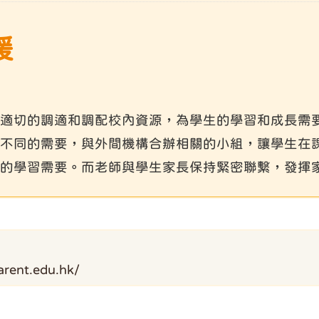
援
適切的調適和調配校內資源，為學生的學習和成長需
不同的需要，與外間機構合辦相關的小組，讓學生在
的學習需要。而老師與學生家長保持緊密聯繫，發揮
arent.edu.hk/