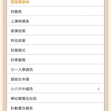
歷屆畢業相
校曆表
上課時間表
家課政策
評估政策
校服樣式
校車服務
小一入學資訊
插班生申請
小六升中資訊
學校概覽及校訊
計劃書及報告