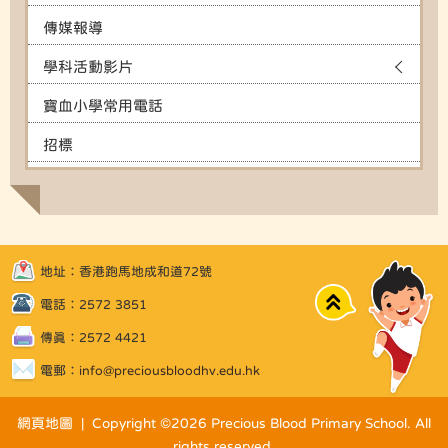
傳媒報導
學科活動影片
寶血小學常用電話
招標
地址：香港跑馬地成和道72號
Top
電話：2572 3851
傳真：2572 4421
電郵：
info@preciousbloodhv.edu.hk
網頁地圖
| Copyright ©
2026 Precious Blood Primary School. All
rights reserved.