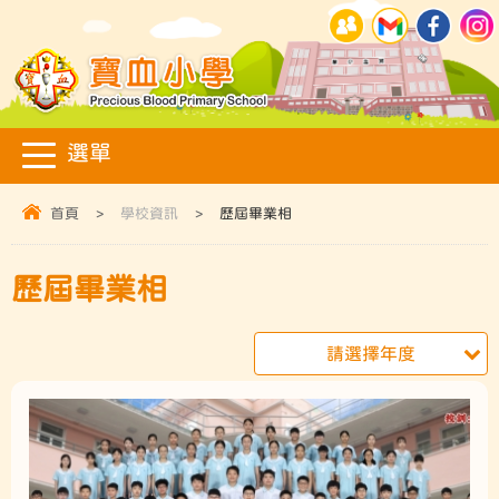
首頁
>
學校資訊
>
歷屆畢業相
歷屆畢業相
請選擇年度