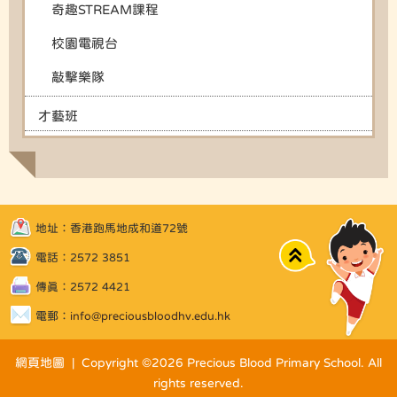
奇趣STREAM課程
校園電視台
敲擊樂隊
才藝班
地址：香港跑馬地成和道72號
Top
電話：2572 3851
傳真：2572 4421
電郵：
info@preciousbloodhv.edu.hk
網頁地圖
| Copyright ©
2026 Precious Blood Primary School. All
rights reserved.