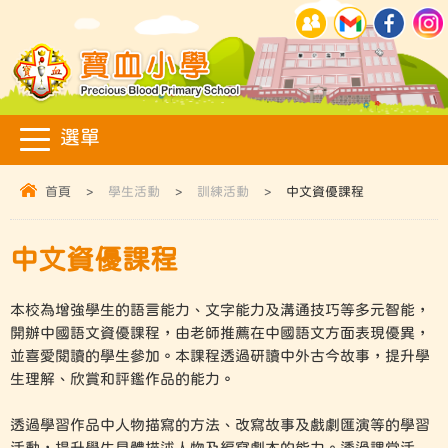
首頁
>
學生活動
>
訓練活動
>
中文資優課程
中文資優課程
本校為增強學生的語言能力、文字能力及溝通技巧等多元智能，
開辦中國語文資優課程，由老師推薦在中國語文方面表現優異，
並喜愛閱讀的學生參加。本課程透過研讀中外古今故事，提升學
生理解、欣賞和評鑑作品的能力。
透過學習作品中人物描寫的方法、改寫故事及戲劇匯演等的學習
活動，提升學生具體描述人物及編寫劇本的能力。透過課堂活