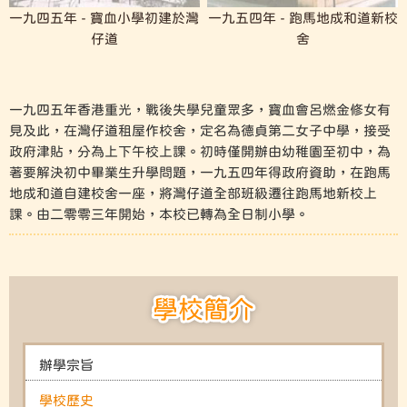
一九四五年 - 寶血小學初建於灣
一九五四年 - 跑馬地成和道新校
仔道
舍
一九四五年香港重光，戰後失學兒童眾多，寶血會呂燃金修女有
見及此，在灣仔道租屋作校舍，定名為德貞第二女子中學，接受
政府津貼，分為上下午校上課。初時僅開辦由幼稚園至初中，為
著要解決初中畢業生升學問題，一九五四年得政府資助，在跑馬
地成和道自建校舍一座，將灣仔道全部班級遷往跑馬地新校上
課。由二零零三年開始，本校已轉為全日制小學。
學校簡介
辦學宗旨
學校歷史