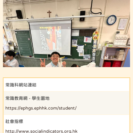
常識科網站連結
常識教育網 - 學生園地
https://ephgs.ephhk.com/student/
社會指標
http://www.socialindicators.org.hk