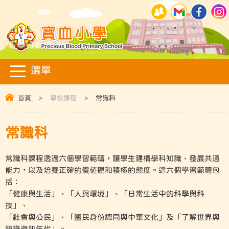
首頁
>
學校課程
>
常識科
常識科
常識科課程透過六個學習範疇，讓學生建構學科知識、發展共通
能力，以及培養正確的價值觀和積極的態度。這六個學習範疇包
括：
「健康與生活」、「人與環境」、「日常生活中的科學與科
技」、
「社會與公民」、「國民身份認同與中華文化」及「了解世界與
認識資訊年代」。