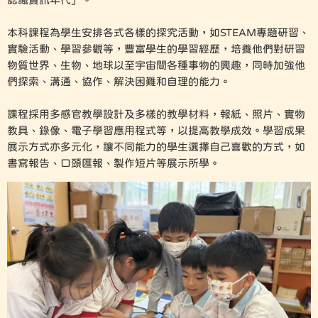
本科課程為學生安排各式各樣的探究活動，如STEAM專題研習、
實驗活動、學習參觀等，豐富學生的學習經歷，培養他們對研習
物質世界、生物、地球以至宇宙間各種事物的興趣，同時加強他
們探索、溝通、協作、解決困難和自理的能力。
課程採用多感官教學設計及多樣的教學材料，報紙、照片、實物
教具、錄像、電子學習應用程式等，以提高教學成效。學習成果
展示方式亦多元化，讓不同能力的學生選擇自己喜歡的方式，如
書寫報告、口頭匯報、製作短片等展示所學。