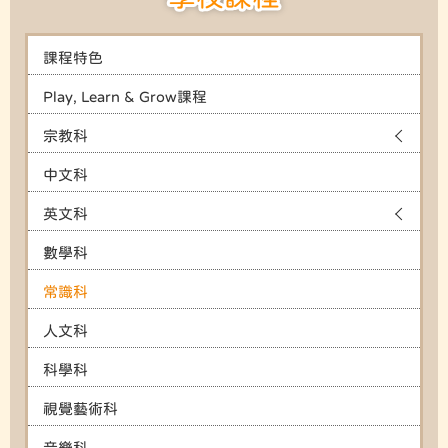
課程特色
Play, Learn & Grow課程
宗教科
中文科
英文科
數學科
常識科
人文科
科學科
視覺藝術科
音樂科