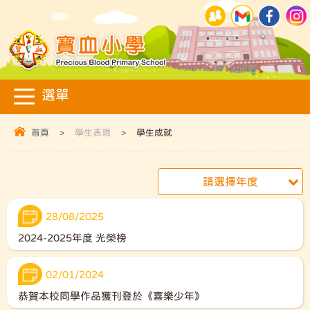
首頁
>
學生表現
>
學生成就
請選擇年度
28/08/2025
2024-2025年度 光榮榜
02/01/2024
恭賀本校同學作品獲刊登於《喜樂少年》