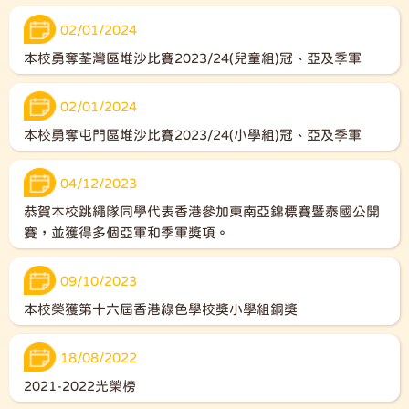
02/01/2024
本校勇奪荃灣區堆沙比賽2023/24(兒童組)冠、亞及季軍
02/01/2024
本校勇奪屯門區堆沙比賽2023/24(小學組)冠、亞及季軍
04/12/2023
恭賀本校跳繩隊同學代表香港參加東南亞錦標賽暨泰國公開
賽，並獲得多個亞軍和季軍獎項。
09/10/2023
本校榮獲第十六屆香港綠色學校獎小學組銅獎
18/08/2022
2021-2022光榮榜