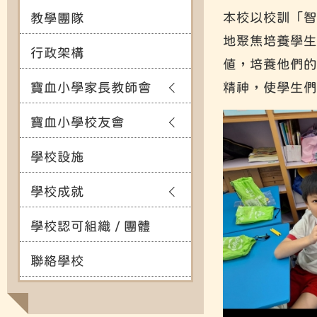
本校以校訓「智
教學團隊
地聚焦培養學生
行政架構
值，培養他們的
寶血小學家長教師會
精神，使學生們
寶血小學校友會
學校設施
學校成就
學校認可組織 / 團體
聯絡學校