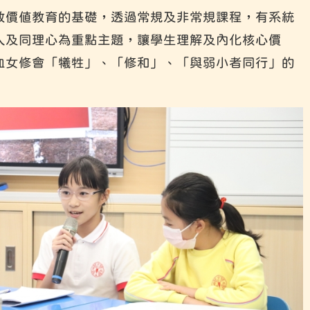
教價值教育的基礎，透過常規及非常規課程，有系統
人及同理心為重點主題，讓學生理解及內化核心價
血女修會「犧牲」、「修和」、「與弱小者同行」的