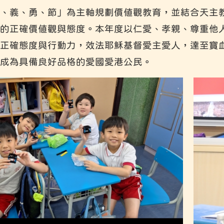
、義、勇、節」為主軸規劃價值觀教育，並結合天主
的正確價值觀與態度。本年度以仁愛、孝親、尊重他
正確態度與行動力，效法耶穌基督愛主愛人，達至寶
成為具備良好品格的愛國愛港公民。