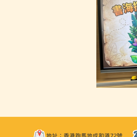
地址：香港跑馬地成和道72號