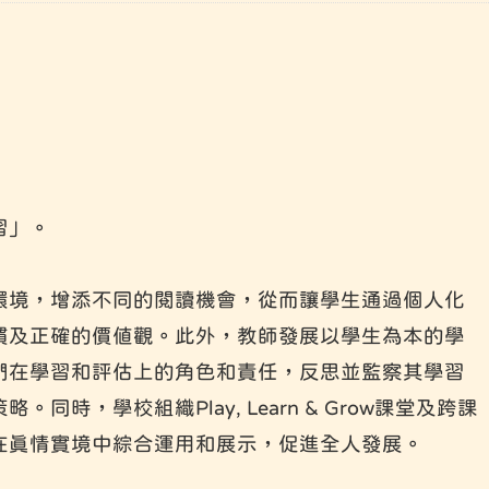
習」。
環境，增添不同的閱讀機會，從而讓學生通過個人化
慣及正確的價值觀。此外，教師發展以學生為本的學
們在學習和評估上的角色和責任，反思並監察其學習
，學校組織Play, Learn & Grow課堂及跨課
在真情實境中綜合運用和展示，促進全人發展。