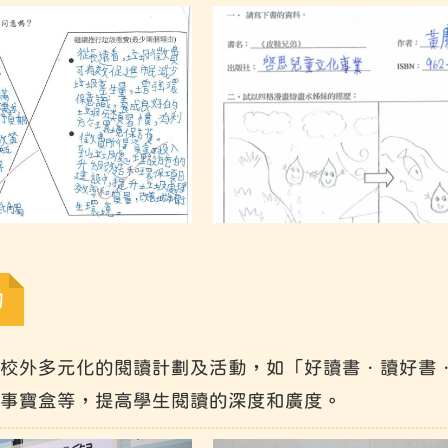
動
校外多元化的閱讀計劃及活動，如「好讀書．讀好書
事寶盒等，提高學生閱讀的深度和廣度。