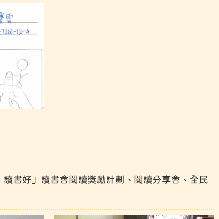
．讀書好」讀書會閱讀獎勵計劃、閱讀分享會、全民