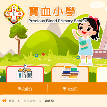
學校簡介
學校資訊
首頁
>
學校課程
>
圖書科