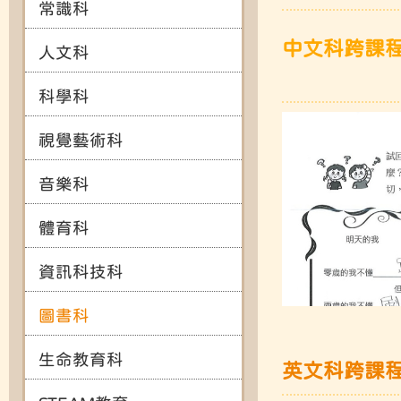
常識科
中文科跨課
人文科
科學科
視覺藝術科
音樂科
體育科
資訊科技科
圖書科
生命教育科
英文科跨課