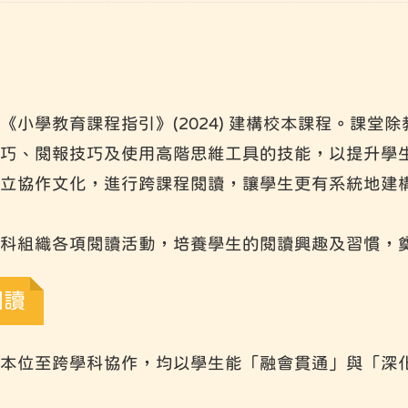
《小學教育課程指引》(2024) 建構校本課程。課
巧、閱報技巧及使用高階思維工具的技能，以提升學
立協作文化，進行跨課程閱讀，讓學生更有系統地建
科組織各項閱讀活動，培養學生的閱讀興趣及習慣，
閱讀
本位至跨學科協作，均以學生能「融會貫通」與「深