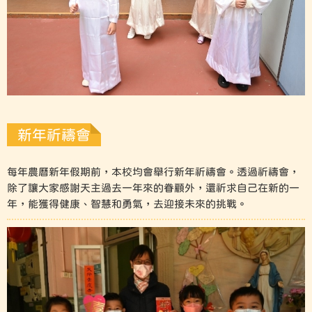
新年祈禱會
每年農曆新年假期前，本校均會舉行新年祈禱會。透過祈禱會，
除了讓大家感謝天主過去一年來的眷顧外，還祈求自己在新的一
年，能獲得健康、智慧和勇氣，去迎接未來的挑戰。