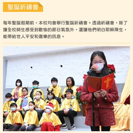
聖誕祈禱會
每年聖誕假期前，本校均會舉行聖誕祈禱會。透過祈禱會，除了
讓全校師生感受到歡愉的節日氣氛外，還讓他們明白耶穌降生，
能帶給世人平安和喜樂的訊息。