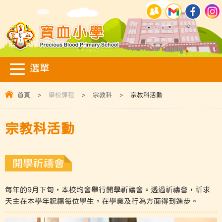
首頁
>
學校課程
>
宗教科
>
宗教科活動
宗教科活動
開學祈禱會
每年的9月下旬，本校均會舉行開學祈禱會。透過祈禱會，祈求
天主在本學年祝福每位學生，在學業及行為方面得到進步。