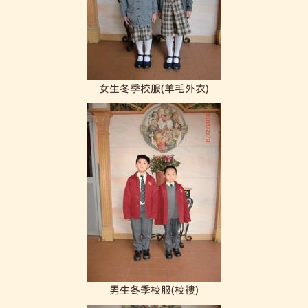
女生冬季校服(羊毛外衣)
男生冬季校服(校褸)