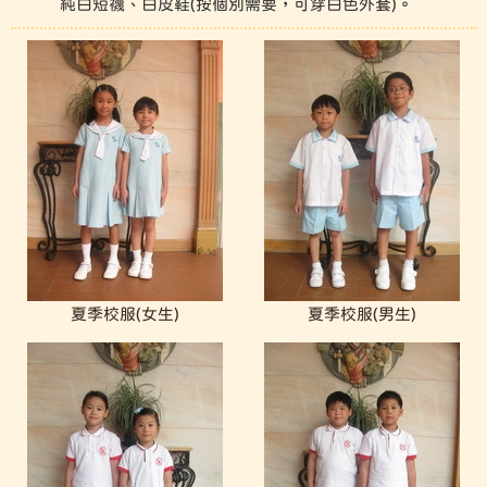
純白短襪、白皮鞋(按個別需要，可穿白色外套)。
夏季校服(女生)
夏季校服(男生)