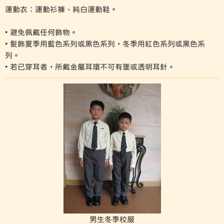
運動衣：運動衫褲、純白運動鞋。
• 避免佩戴任何飾物。
• 髮飾夏季用藍色系列或黑色系列，冬季用紅色系列或黑色系
列。
• 若已穿耳者，所戴金屬耳環不可有墜或透明耳針。
男生冬季校服