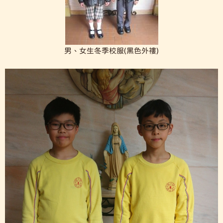
男、女生冬季校服(黑色外褸)