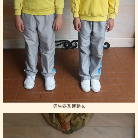
男生冬季運動衣