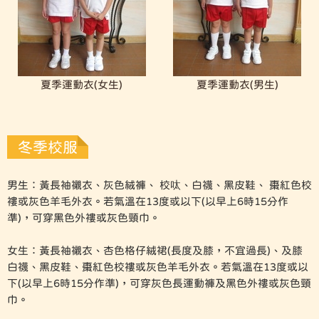
夏季運動衣(女生)
夏季運動衣(男生)
冬季校服
男生：黃長袖襯衣、灰色絨褲、 校呔、白襪、黑皮鞋、 棗紅色校
褸或灰色羊毛外衣。若氣溫在13度或以下(以早上6時15分作
準)，可穿黑色外褸或灰色頸巾。
女生：黃長袖襯衣、杏色格仔絨裙(長度及膝，不宜過長)、及膝
白襪、黑皮鞋、棗紅色校褸或灰色羊毛外衣。若氣溫在13度或以
下(以早上6時15分作準)，可穿灰色長運動褲及黑色外褸或灰色頸
巾。