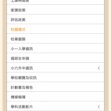
上課時間表
家課政策
評估政策
校服樣式
校車服務
小一入學資訊
插班生申請
小六升中資訊
學校概覽及校訊
計劃書及報告
傳媒報導
學科活動影片