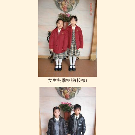
女生冬季校服(校褸)