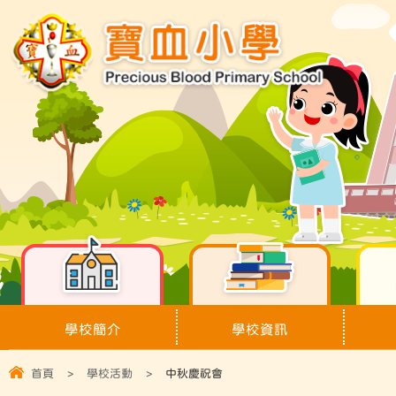
學校簡介
學校資訊
首頁
>
學校活動
>
中秋慶祝會