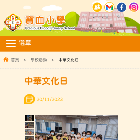
首頁
>
學校活動
>
中華文化日
中華文化日
20/11/2023