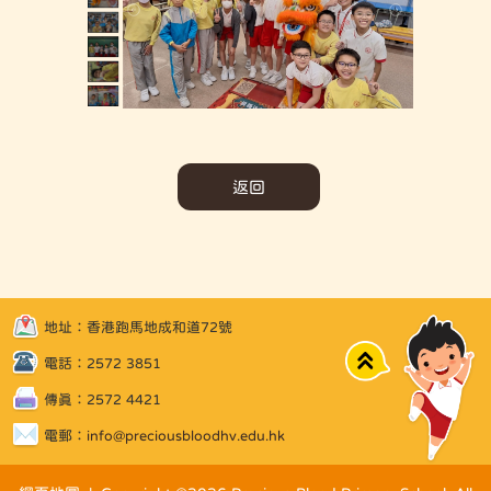
返回
地址：香港跑馬地成和道72號
Top
電話：2572 3851
傳真：2572 4421
電郵：
info@preciousbloodhv.edu.hk