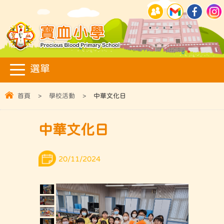
首頁
>
學校活動
>
中華文化日
中華文化日
20/11/2024