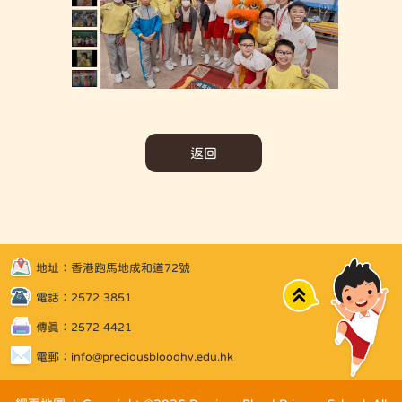
返回
地址：香港跑馬地成和道72號
Top
電話：2572 3851
傳真：2572 4421
電郵：
info@preciousbloodhv.edu.hk