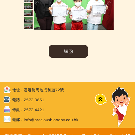
返回
地址：香港跑馬地成和道72號
Top
電話：2572 3851
傳真：2572 4421
電郵：
info@preciousbloodhv.edu.hk