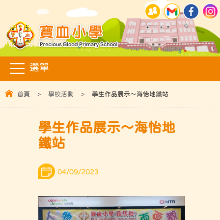
首頁
>
學校活動
>
學生作品展示～海怡地鐵站
學生作品展示～海怡地
鐵站
04/09/2023