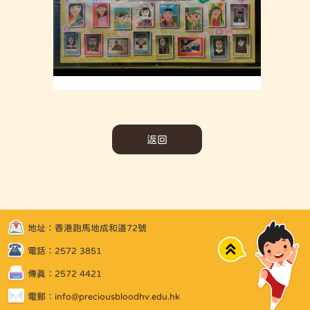
返回
地址：香港跑馬地成和道72號
Top
電話：2572 3851
傳真：2572 4421
電郵：
info@preciousbloodhv.edu.hk