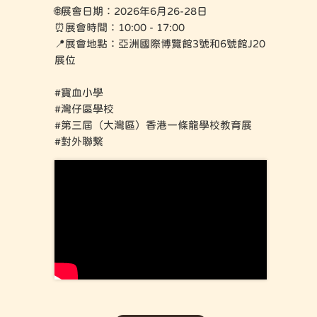
🌐展會日期：2026年6月26-28日
⏰展會時間：10:00 - 17:00
📍展會地點：亞洲國際博覽館3號和6號館J20
展位
#寶血小學
#灣仔區學校
#第三屆（大灣區）香港一條龍學校教育展
#對外聯繫