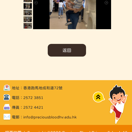
返回
地址：香港跑馬地成和道72號
Top
電話：2572 3851
傳真：2572 4421
電郵：
info@preciousbloodhv.edu.hk