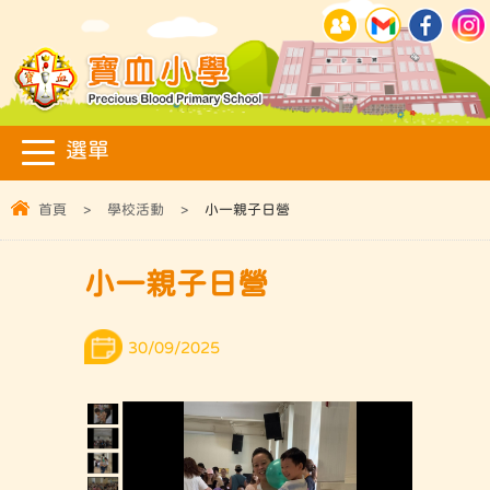
首頁
>
學校活動
>
小一親子日營
小一親子日營
30/09/2025