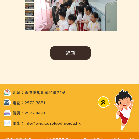
返回
地址：香港跑馬地成和道72號
Top
電話：2572 3851
傳真：2572 4421
電郵：
info@preciousbloodhv.edu.hk