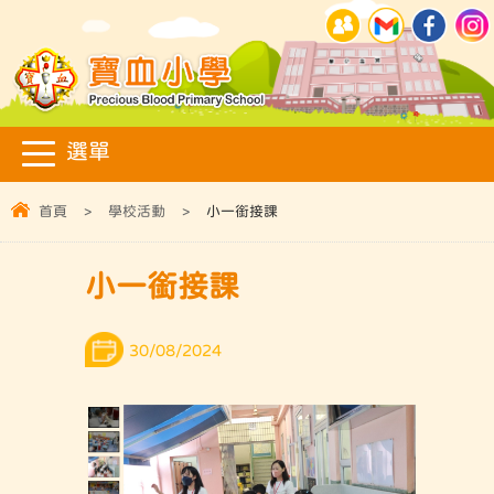
首頁
>
學校活動
>
小一銜接課
小一銜接課
30/08/2024