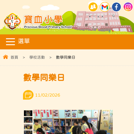
首頁
>
學校活動
>
數學同樂日
數學同樂日
11/02/2026