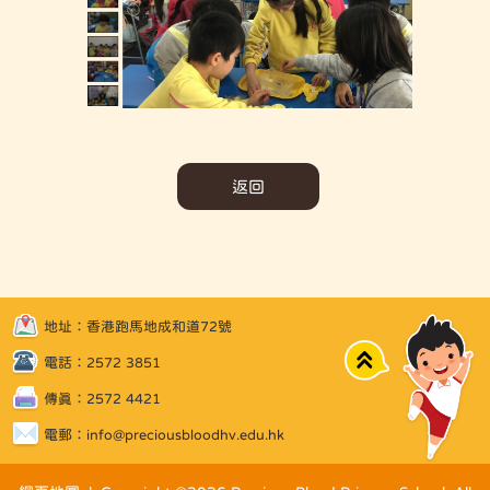
返回
地址：香港跑馬地成和道72號
Top
電話：2572 3851
傳真：2572 4421
電郵：
info@preciousbloodhv.edu.hk