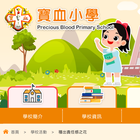
學校簡介
學校資訊
首頁
>
學校活動
>
種出責任感之花