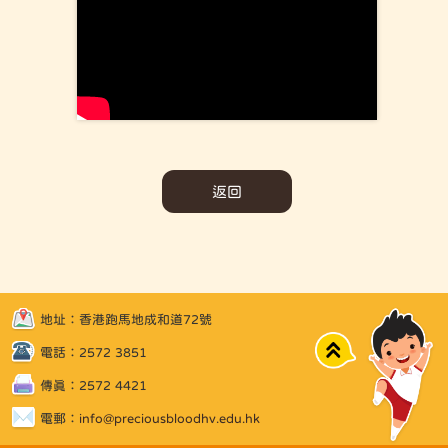
返回
地址：香港跑馬地成和道72號
Top
電話：2572 3851
傳真：2572 4421
電郵：
info@preciousbloodhv.edu.hk