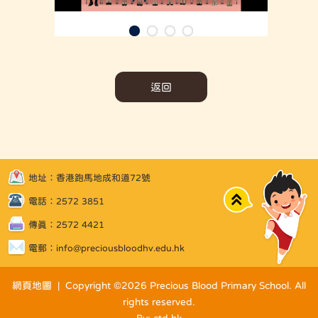
返回
地址：香港跑馬地成和道72號
Top
電話：2572 3851
傳真：2572 4421
電郵：
info@preciousbloodhv.edu.hk
網頁地圖
| Copyright ©
2026 Precious Blood Primary School. All
rights reserved.
By: ctd.hk