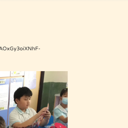
AOxGy3oiXNhF-