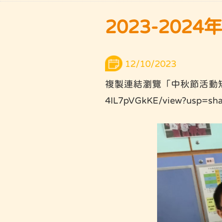
2023-20
12/10/2023
複製連結瀏覽「中秋節活動短片」- htt
4IL7pVGkKE/view?usp=sha