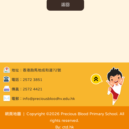
返回
地址：香港跑馬地成和道72號
Top
電話：2572 3851
傳真：2572 4421
電郵：
info@preciousbloodhv.edu.hk
網頁地圖
| Copyright ©
2026 Precious Blood Primary School. All
rights reserved.
By: ctd.hk