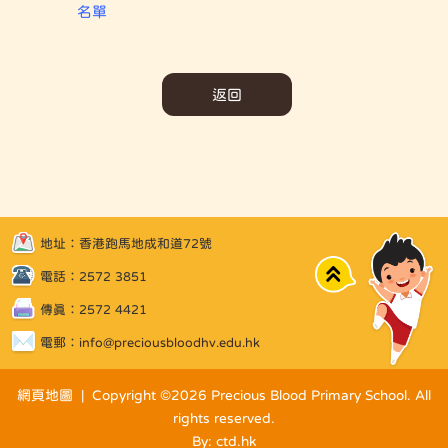
名單
返回
地址：香港跑馬地成和道72號
Top
電話：2572 3851
傳真：2572 4421
電郵：
info@preciousbloodhv.edu.hk
網頁地圖
| Copyright ©
2026 Precious Blood Primary School. All
rights reserved.
By: ctd.hk