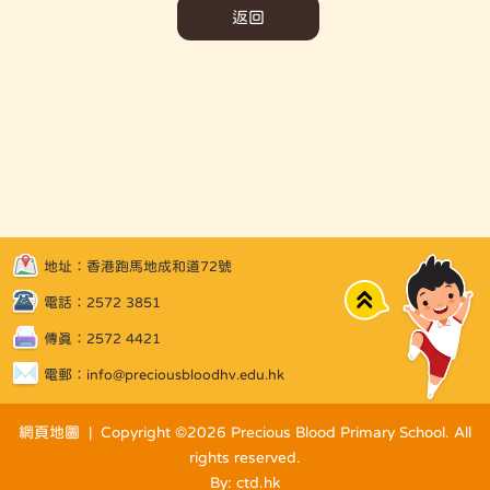
返回
地址：香港跑馬地成和道72號
Top
電話：2572 3851
傳真：2572 4421
電郵：
info@preciousbloodhv.edu.hk
網頁地圖
| Copyright ©
2026 Precious Blood Primary School. All
rights reserved.
By: ctd.hk