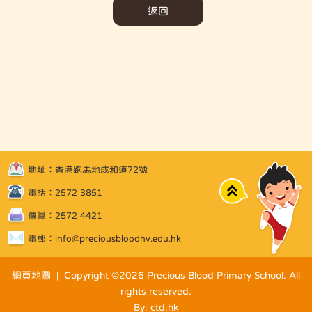
返回
地址：香港跑馬地成和道72號
Top
電話：2572 3851
傳真：2572 4421
電郵：
info@preciousbloodhv.edu.hk
網頁地圖
| Copyright ©
2026 Precious Blood Primary School. All
rights reserved.
By: ctd.hk