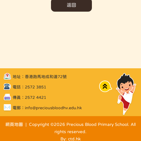
返回
地址：香港跑馬地成和道72號
Top
電話：2572 3851
傳真：2572 4421
電郵：
info@preciousbloodhv.edu.hk
網頁地圖
| Copyright ©
2026 Precious Blood Primary School. All
rights reserved.
By: ctd.hk