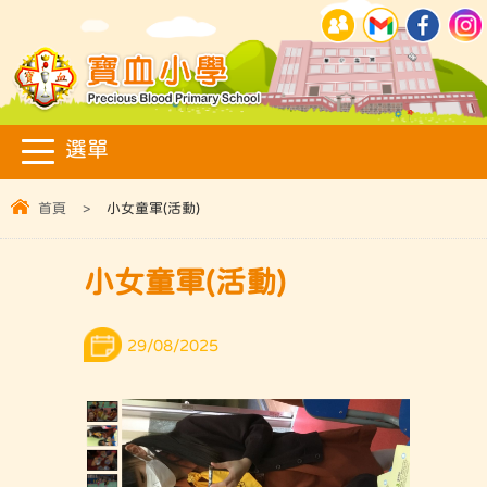
首頁
>
小女童軍(活動)
小女童軍(活動)
29/08/2025