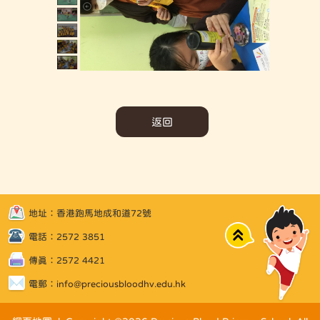
返回
地址：香港跑馬地成和道72號
Top
電話：2572 3851
傳真：2572 4421
電郵：
info@preciousbloodhv.edu.hk