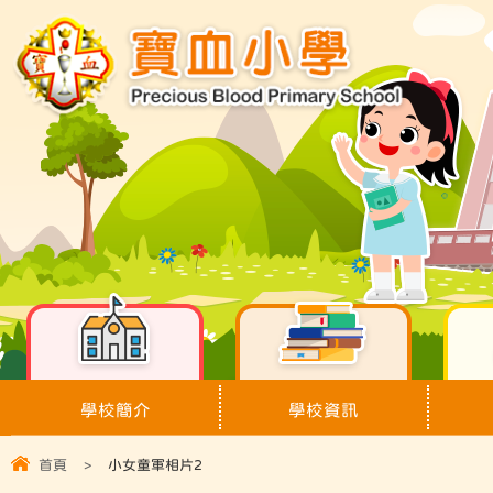
學校簡介
學校資訊
首頁
>
小女童軍相片2