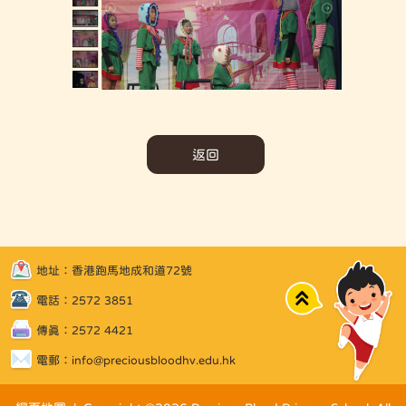
返回
地址：香港跑馬地成和道72號
Top
電話：2572 3851
傳真：2572 4421
電郵：
info@preciousbloodhv.edu.hk