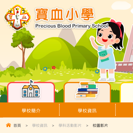
學校簡介
學校資訊
首頁
>
學校資訊
>
學科活動影片
>
校園影片