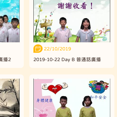
22/10/2019
話廣播2
2019-10-22 Day B 普通話廣播