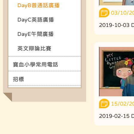
DayB普通話廣播
03/10/2
DayC英語廣播
2019-10-0
DayE午間廣播
英文辯論比賽
寶血小學常用電話
招標
15/02/2
2019-02-1