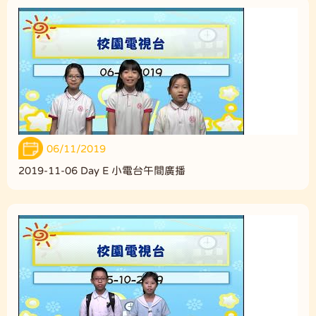
06/11/2019
2019-11-06 Day E 小電台午間廣播