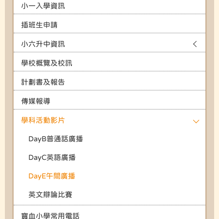
小一入學資訊
插班生申請
小六升中資訊
學校概覽及校訊
計劃書及報告
傳媒報導
學科活動影片
DayB普通話廣播
DayC英語廣播
DayE午間廣播
英文辯論比賽
寶血小學常用電話