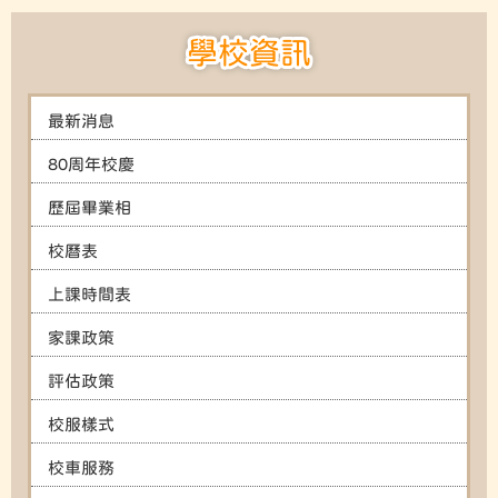
學校資訊
最新消息
80周年校慶
歷屆畢業相
校曆表
上課時間表
家課政策
評估政策
校服樣式
校車服務