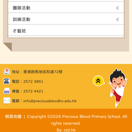
團隊活動
訓練活動
才藝班
地址：香港跑馬地成和道72號
Top
電話：2572 3851
傳真：2572 4421
電郵：
info@preciousbloodhv.edu.hk
網頁地圖
| Copyright ©
2026 Precious Blood Primary School. All
rights reserved.
By: ctd.hk