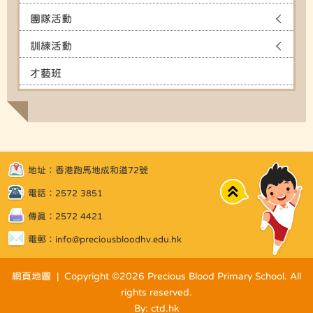
團隊活動
訓練活動
才藝班
地址：香港跑馬地成和道72號
Top
電話：2572 3851
傳真：2572 4421
電郵：
info@preciousbloodhv.edu.hk
網頁地圖
| Copyright ©
2026 Precious Blood Primary School. All
rights reserved.
By: ctd.hk