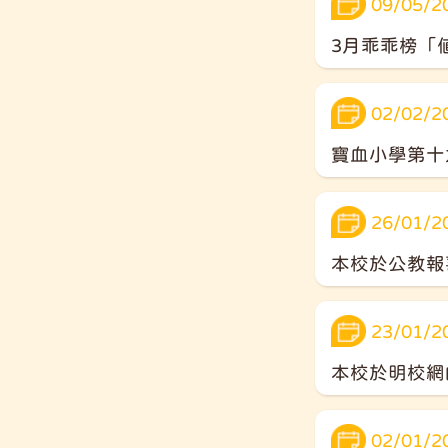
09/05/2
3月乖乖榜「
02/02/2
寶血小學第十
26/01/2
本校於公教報
23/01/2
本校於明校網
02/01/2