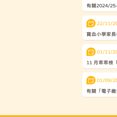
有關2024/2
22/11/2
寶血小學家長
01/11/2
11 月乖乖
01/09/2
有關「電子繳