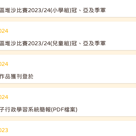
堆沙比賽2023/24(小學組)冠、亞及季軍
024
堆沙比賽2023/24(兒童組)冠、亞及季軍
024
作品獲刊登於
024
子行政學習系統簡報(PDF檔案)
023