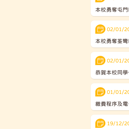
本校勇奪屯門區
02/01/2
本校勇奪荃彎區
02/01/2
恭賀本校同學
01/01/2
繳費程序及電
19/12/2