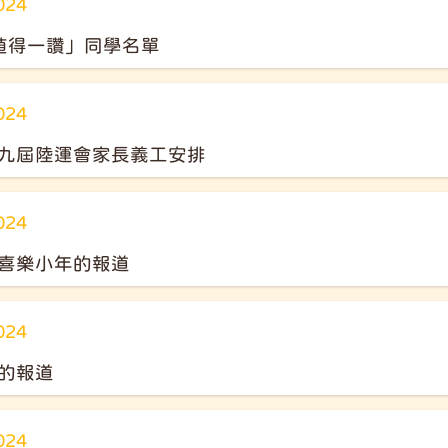
024
值得一讚」同學名單
024
九屆陸運會家長義工安排
024
喜樂小年的報道
024
的報道
024