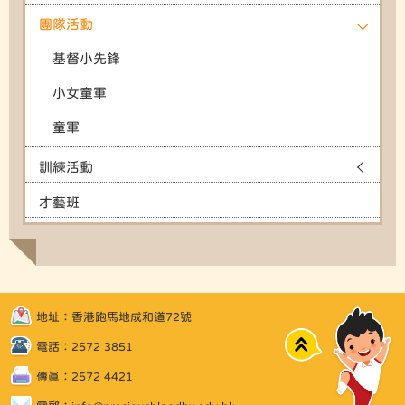
團隊活動
基督小先鋒
小女童軍
童軍
訓練活動
才藝班
地址：香港跑馬地成和道72號
Top
電話：2572 3851
傳真：2572 4421