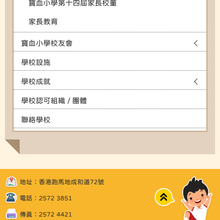
寶血小學第十四屆家長校董
家長教育
寶血小學校友會
學校設施
學校成就
學校認可組織 / 團體
聯絡學校
地址：香港跑馬地成和道72號
Top
電話：2572 3851
傳真：2572 4421