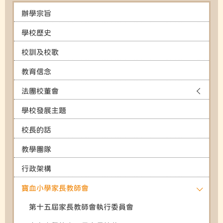
辦學宗旨
學校歷史
校訓及校歌
教育信念
法團校董會
學校發展主題
校長的話
教學團隊
行政架構
寶血小學家長教師會
第十五屆家長教師會執行委員會