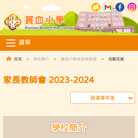
首頁
>
學校簡介
>
寶血小學家長教師會
>
活動花絮
家長教師會 2023-2024
請選擇年度
學校簡介