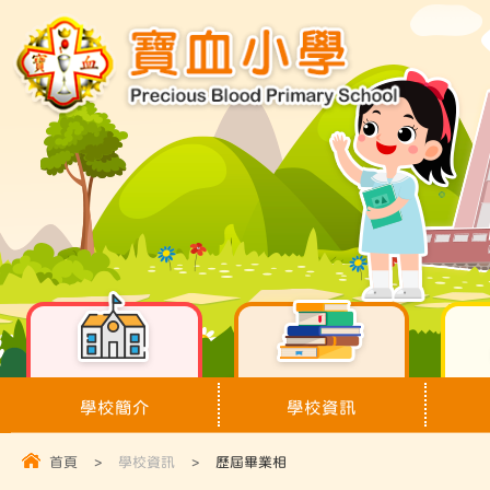
學校簡介
學校資訊
首頁
>
學校資訊
>
歷屆畢業相