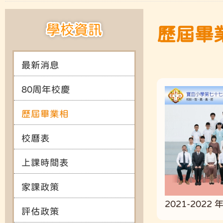
學校資訊
歷屆畢業相
最新消息
80周年校慶
歷屆畢業相
校曆表
上課時間表
家課政策
2021-2022
評估政策