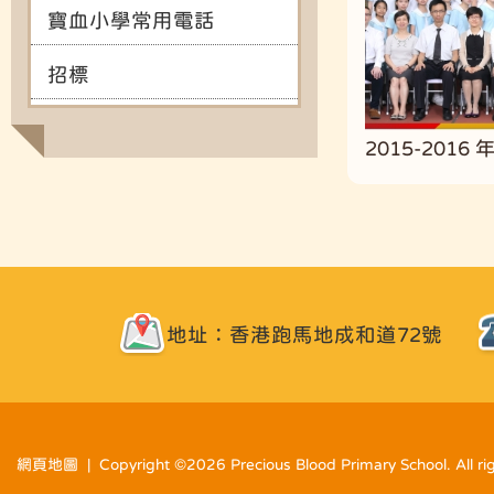
寶血小學常用電話
招標
2015-2016
地址：香港跑馬地成和道72號
網頁地圖
| Copyright ©
2026 Precious Blood Primary School. All ri