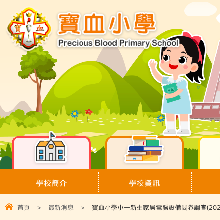
學校簡介
學校資訊
首頁
>
最新消息
>
寶血小學小一新生家居電腦設備問卷調查(202