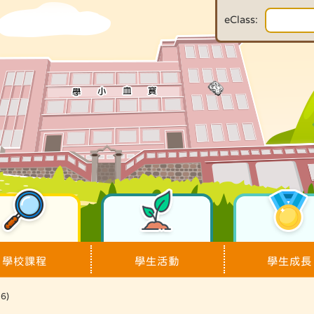
eClass:
學校課程
學生活動
學生成長
6)