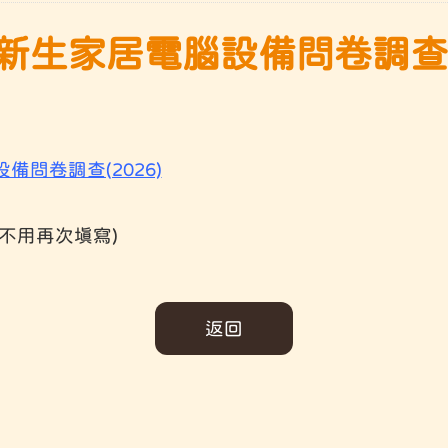
生家居電腦設備問卷調查(2
問卷調查(2026)
不用再次填寫)
返回