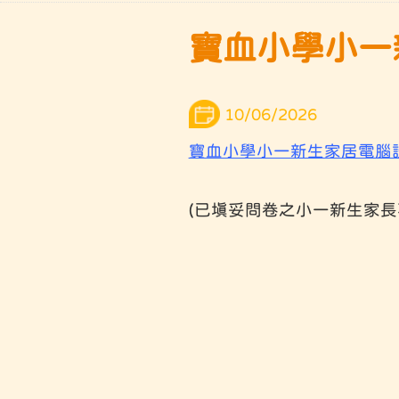
寶血小學小一新
10/06/2026
寶血小學小一新生家居電腦設備
(已填妥問卷之小一新生家長